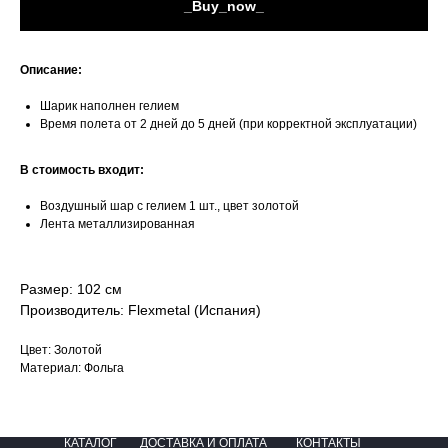
_Buy_now_
Описание:
Шарик наполнен гелием
Время полета от 2 дней до 5 дней (при корректной эксплуатации)
В стоимость входит:
Воздушный шар с гелием 1 шт., цвет золотой
Лента металлизированная
Размер: 102 см
Производитель: Flexmetal (Испания)
Цвет: Золотой
Материал: Фольга
КАТАЛОГ
ДОСТАВКА И ОПЛАТА
КОНТАКТЫ