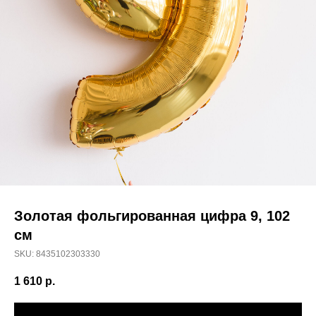
Золотая фольгированная цифра 9, 102
см
SKU:
8435102303330
1 610
р.