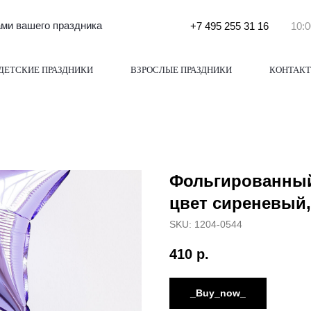
и вашего праздника
+7 495 255 31 16
10:0
ДЕТСКИЕ ПРАЗДНИКИ
ВЗРОСЛЫЕ ПРАЗДНИКИ
КОНТАК
Фольгированный
цвет сиреневый,
SKU:
1204-0544
410
р.
_Buy_now_