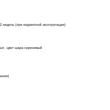
2 недель (при корректной эксплуатации)
шт., цвет шара сиреневый
пания)