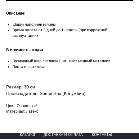
Описание:
Шарик наполнен гелием
Время полета от 3 дней до 1 недели (при корректной
эксплуатации)
В стоимость входит:
Воздушный шар с гелием 1 шт., цвет медный металлик
Лента пластиковая
Размер: 30 см
Производитель: Sempertex (Колумбия)
Цвет: Оранжевый
Материал: Латекс
КАТАЛОГ
ДОСТАВКА И ОПЛАТА
КОНТАКТЫ