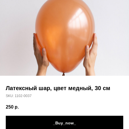
Латексный шар, цвет медный, 30 см
SKU:
1102-0037
250
р.
_Buy_now_