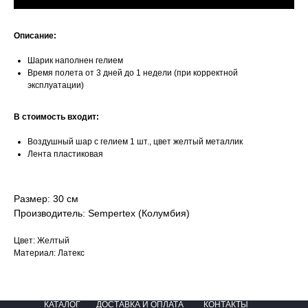
Описание:
Шарик наполнен гелием
Время полета от 3 дней до 1 недели (при корректной
эксплуатации)
В стоимость входит:
Воздушный шар с гелием 1 шт., цвет желтый металлик
Лента пластиковая
Размер: 30 см
Производитель: Sempertex (Колумбия)
Цвет: Желтый
Материал: Латекс
КАТАЛОГ
ДОСТАВКА И ОПЛАТА
КОНТАКТЫ