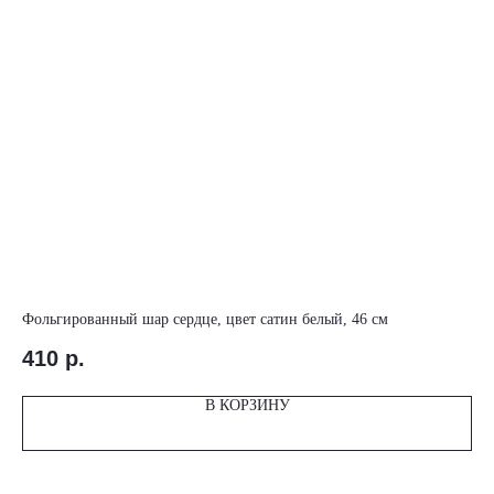
Фольгированный шар сердце, цвет сатин белый, 46 см
Ша
410
р.
5
В КОРЗИНУ