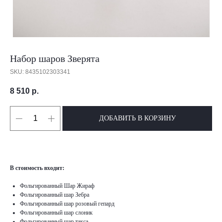
Набор шаров Зверята
SKU:
8435102303341
8 510
р.
ДОБАВИТЬ В КОРЗИНУ
В стоимость входит:
Фольгированный Шар Жираф
Фольгированный шар Зебра
Фольгированный шар розовый гепард
Фольгированный шар слоник
Фольгированный шар такса