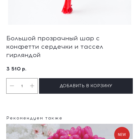
Большой прозрачный шар с
конфетти сердечки и тассел
гирляндой
3 510
р.
ДОБАВИТЬ В КОРЗИНУ
Рекомендуем также
NEW