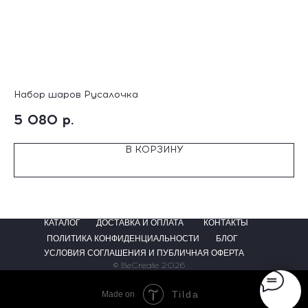
Набор шаров Русалочка
На
5 080
р.
8
В КОРЗИНУ
КАТАЛОГ
ДОСТАВКА И ОПЛАТА
КОНТАКТЫ
ПОЛИТИКА КОНФИДЕНЦИАЛЬНОСТИ
БЛОГ
УСЛОВИЯ СОГЛАШЕНИЯ И ПУБЛИЧНАЯ ОФЕРТА
© BeCreate 2026
Tilda
Made on