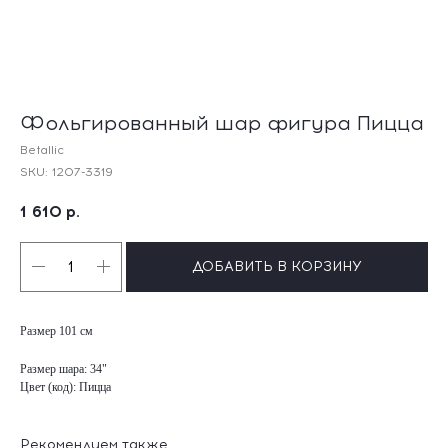
Фольгированный шар фигура Пицца
Betallic
SKU:
1207-3319
1 610
р.
ДОБАВИТЬ В КОРЗИНУ
Размер 101 см
Размер шара: 34"
Цвет (код): Пицца
Рекомендуем также