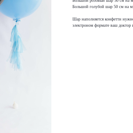
Большой розовый шар 50 см на м
Большой голубой шар 50 см на м
Шар наполняется конфетти нужно
электроном формате ваш доктор 