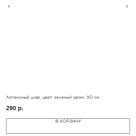
Латексный шар, цвет зеленый хром, 30 см
Ла
290
р.
2
В КОРЗИНУ