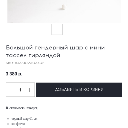
Большой гендерный шар с мини
тассел гирляндой
SKU:
8435102303408
3 380
р.
ДОБАВИТЬ В КОРЗИНУ
В стоимость входит:
черный шар 61 см
конфетти