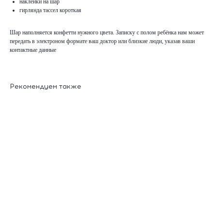
наклейки на шар
гирлянда тассел короткая
Шар наполняется конфетти нужного цвета. Записку с полом ребёнка нам может
передать в электроном формате ваш доктор или близкие люди, указав ваши
контактные данные
Рекомендуем также